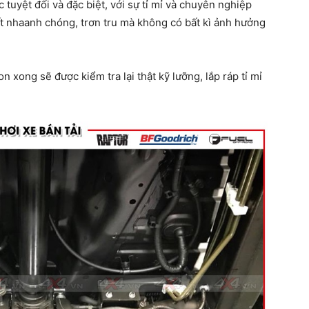
tuyệt đối và đặc biệt, với sự tỉ mỉ và chuyên nghiệp
ất nhaanh chóng, trơn tru mà không có bất kì ảnh hưởng
n xong sẽ được kiểm tra lại thật kỹ lưỡng, lắp ráp tỉ mỉ