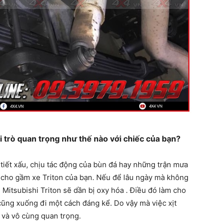
ai trò quan trọng như thế nào với chiếc của bạn?
tiết xấu, chịu tác động của bùn đá hay những trận mưa
i cho gầm xe Triton của bạn. Nếu để lâu ngày mà không
 Mitsubishi Triton sẽ dần bị oxy hóa . Điều đó làm cho
cũng xuống đi một cách đáng kể. Do vậy mà việc xịt
t và vô cùng quan trọng.