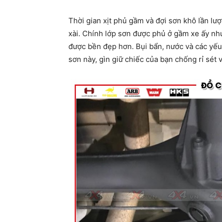
Thời gian xịt phủ gầm và đợi sơn khô lần lượ
xài. Chính lớp sơn được phủ ở gầm xe ấy nh
được bền đẹp hơn. Bụi bẩn, nước và các yếu 
sơn này, gìn giữ chiếc của bạn chống rỉ sét 