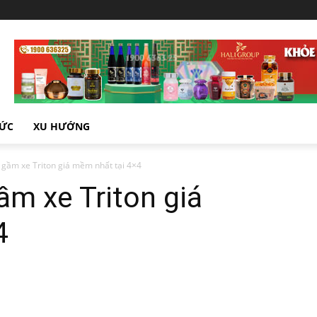
TỨC
XU HƯỚNG
gầm xe Triton giá mềm nhất tại 4×4
m xe Triton giá
4