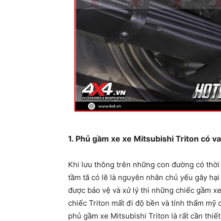
1. Phủ gầm xe xe Mitsubishi Triton có v
Khi lưu thông trên những con đường có thời 
tầm tã có lẽ là nguyên nhân chủ yếu gây hạ
được bảo vệ và xử lý thì những chiếc gầm xe
chiếc Triton mất đi độ bền và tính thẩm mỹ 
phủ gầm xe Mitsubishi Triton là rất cần thiế