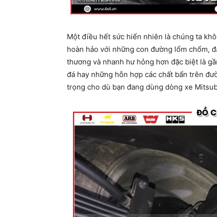
Một điều hết sức hiển nhiên là chúng ta khô
hoàn hảo với những con đường lổm chổm, đấ
thương và nhanh hư hỏng hơn đặc biệt là g
đá hay những hỗn hợp các chất bẩn trên đườn
trọng cho dù bạn đang dùng dòng xe Mitsubis