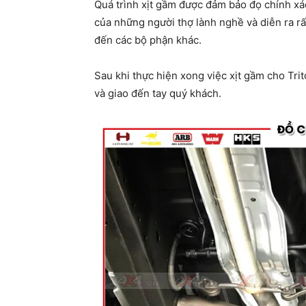
Quá trình xịt gầm được đảm bảo đọ chính xác 
của những người thợ lành nghề và diễn ra r
đến các bộ phận khác.
Sau khi thực hiện xong việc xịt gầm cho Trito
và giao đến tay quý khách.