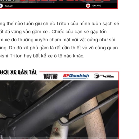
ng thể nào luôn giữ chiếc Triton của mình luôn sạch sẽ
t đá văng vào gầm xe . Chiếc của bạn sẽ gặp tổn
ầm xe do thường xuyên chạm mặt với vật cứng như sỏi
g. Do đó xịt phủ gầm là rất cần thiết và vô cùng quan
hi Triton hay bất kể xe ô tô nào khác.