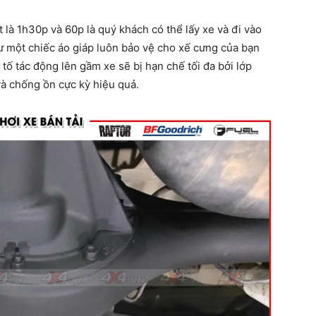
t là 1h30p và 60p là quý khách có thể lấy xe và đi vào
ư một chiếc áo giáp luôn bảo vệ cho xế cưng của bạn
tố tác động lên gầm xe sẽ bị hạn chế tối đa bởi lớp
và chống ồn cực kỳ hiệu quả.