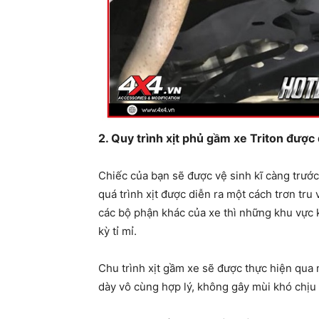
2. Quy trình xịt phủ gầm xe Triton được 
Chiếc của bạn sẽ được vệ sinh kĩ càng trước
quá trình xịt được diễn ra một cách trơn tr
các bộ phận khác của xe thì những khu vực 
kỳ tỉ mỉ.
Chu trình xịt gầm xe sẽ được thực hiện qua 
dày vô cùng hợp lý, không gây mùi khó chịu 