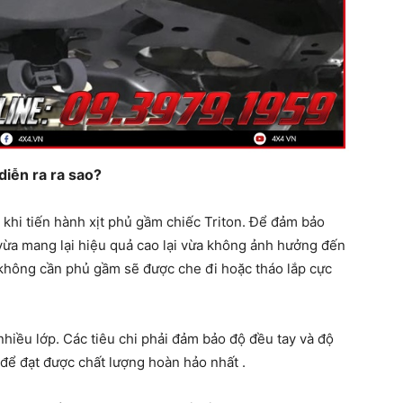
diễn ra ra sao?
 khi tiến hành xịt phủ gầm chiếc Triton. Để đảm bảo
u vừa mang lại hiệu quả cao lại vừa không ảnh hưởng đến
không cần phủ gầm sẽ được che đi hoặc tháo lắp cực
nhiều lớp. Các tiêu chi phải đảm bảo độ đều tay và độ
để đạt được chất lượng hoàn hảo nhất .