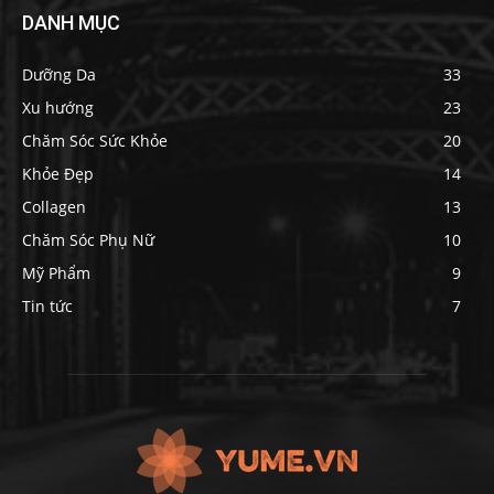
DANH MỤC
Dưỡng Da
33
Xu hướng
23
Chăm Sóc Sức Khỏe
20
Khỏe Đẹp
14
Collagen
13
Chăm Sóc Phụ Nữ
10
Mỹ Phẩm
9
Tin tức
7