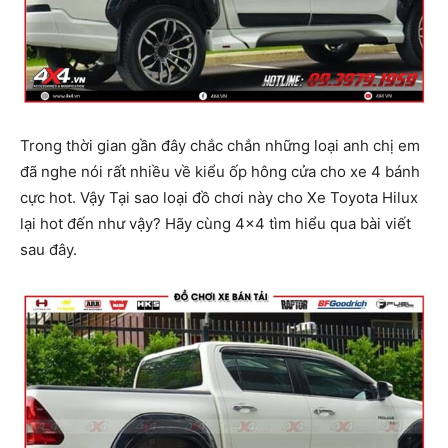
Trong thời gian gần đây chắc chắn những loại anh chị em
đã nghe nói rất nhiều về kiểu ốp hông cửa cho xe 4 bánh
cực hot. Vậy Tại sao loại đồ chơi này cho Xe Toyota Hilux
lại hot đến như vậy? Hãy cùng 4×4 tìm hiểu qua bài viết
sau đây.