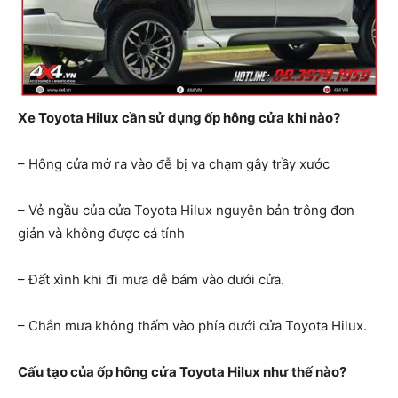
Xe Toyota Hilux cần sử dụng ốp hông cửa khi nào?
– Hông cửa mở ra vào đễ bị va chạm gây trầy xước
– Vẻ ngầu của cửa Toyota Hilux nguyên bản trông đơn
giản và không được cá tính
– Đất xình khi đi mưa dễ bám vào dưới cửa.
– Chắn mưa không thấm vào phía dưới cửa Toyota Hilux.
Cấu tạo của ốp hông cửa Toyota Hilux như thế nào?