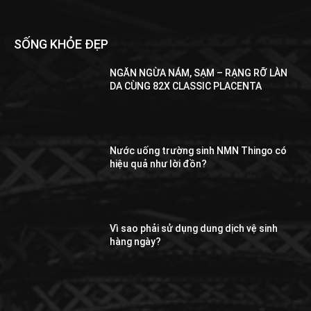
SỐNG KHỎE ĐẸP
NGĂN NGỪA NÁM, SẠM – RẠNG RỠ LÀN
DA CÙNG 82X CLASSIC PLACENTA
Nước uống trường sinh NMN Thingo có
hiệu quả như lời đồn?
Vì sao phải sử dụng dung dịch vệ sinh
hàng ngày?