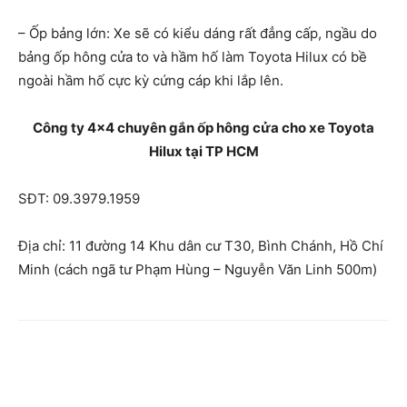
– Ốp bảng lớn: Xe sẽ có kiểu dáng rất đẳng cấp, ngầu do
bảng ốp hông cửa to và hầm hố làm Toyota Hilux có bề
ngoài hầm hố cực kỳ cứng cáp khi lắp lên.
Công ty 4×4 chuyên gắn ốp hông cửa cho xe Toyota
Hilux tại TP HCM
SĐT: 09.3979.1959
Địa chỉ: 11 đường 14 Khu dân cư T30, Bình Chánh, Hồ Chí
Minh (cách ngã tư Phạm Hùng – Nguyễn Văn Linh 500m)