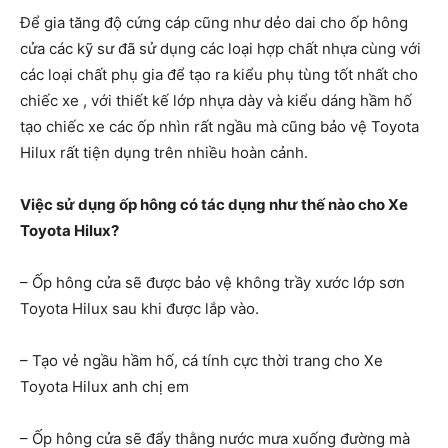
Để gia tăng độ cứng cáp cũng như dẻo dai cho ốp hông
cửa các kỹ sư đã sử dụng các loại hợp chất nhựa cùng với
các loại chất phụ gia để tạo ra kiểu phụ tùng tốt nhất cho
chiếc xe , với thiết kế lớp nhựa dày và kiểu dáng hầm hố
tạo chiếc xe các ốp nhìn rất ngầu mà cũng bảo vệ Toyota
Hilux rất tiện dụng trên nhiều hoàn cảnh.
Việc sử dụng ốp hông có tác dụng như thế nào cho Xe
Toyota Hilux?
– Ốp hông cửa sẽ được bảo vệ không trầy xước lớp sơn
Toyota Hilux sau khi được lắp vào.
– Tạo vẻ ngầu hầm hố, cá tính cực thời trang cho Xe
Toyota Hilux anh chị em
– Ốp hông cửa sẽ đẩy thằng nước mưa xuống đường mà