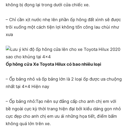
không bị đọng lại trong dưới cửa chiếc xe.
– Chỉ cần xịt nước nhẹ lên phần ốp hông đất xình sẽ được
trôi xuống một cách tiện lợi không tốn công lau chùi như
xưa
Ốp hông cửa Xe Toyota Hilux có bao nhiêu loại
– Ốp bảng nhỏ và ốp bảng lớn là 2 loại ốp được ưa chuộng
nhất tại 4×4 Hiện nay
– Ốp bảng nhỏ:Tạo nên sự đẳng cấp cho anh chị em với
bề ngoài cực kỳ thời trang hiện đại bởi kiểu dáng gọn nhỏ
cực đẹp cho anh chị em ưu ái những họa tiết, điểm bấm
không quá lớn trên xe.